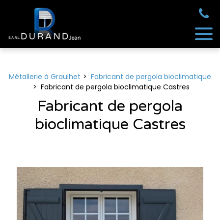
Panneau de gestion des cookies
Métallerie à Graulhet
Fabricant de pergola bioclimatique
Fabricant de pergola bioclimatique Castres
Fabricant de pergola
bioclimatique Castres