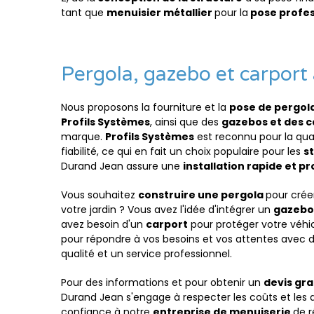
tant que
menuisier métallier
pour la
pose profess
Pergola, gazebo et carport 
Nous proposons la fourniture et la
pose de pergol
Profils Systèmes
, ainsi que des
gazebos et des c
marque.
Profils Systèmes
est reconnu pour la qual
fiabilité, ce qui en fait un choix populaire pour les
s
Durand Jean assure une
installation rapide et p
Vous souhaitez
construire une pergola
pour crée
votre jardin ? Vous avez l'idée d'intégrer un
gazebo
avez besoin d'un
carport
pour protéger votre véhi
pour répondre à vos besoins et vos attentes avec 
qualité et un service professionnel.
Pour des informations et pour obtenir un
devis gra
Durand Jean s'engage à respecter les coûts et les d
confiance à notre
entreprise de menuiserie
de r