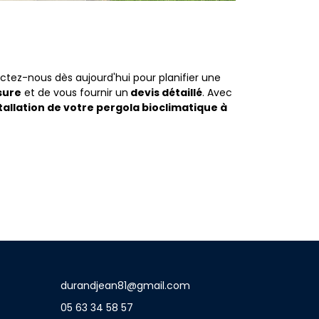
tez-nous dès aujourd'hui pour planifier une
sure
et de vous fournir un
devis détaillé
. Avec
stallation de votre pergola bioclimatique à
durandjean81@gmail.com
05 63 34 58 57