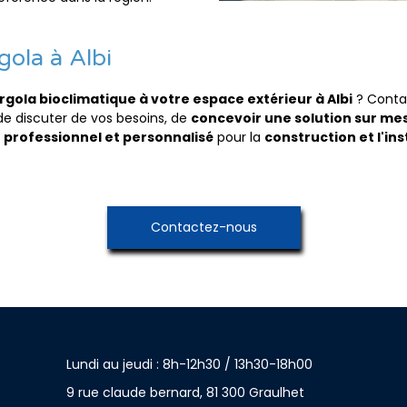
gola à Albi
rgola bioclimatique à votre espace extérieur à Albi
? Contac
r de discuter de vos besoins, de
concevoir une solution sur me
 professionnel et personnalisé
pour la
construction et l'in
Contactez-nous
Lundi au jeudi : 8h-12h30 / 13h30-18h00
9 rue claude bernard, 81 300 Graulhet