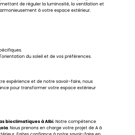
ettant de réguler la luminosité, la ventilation et
 harmonieusement à votre espace extérieur.
pécifiques.
orientation du soleil et de vos préférences.
otre expérience et de notre savoir-faire, nous
iance pour transformer votre espace extérieur
las bioclimatiques à Albi
. Notre compétence
ola
. Nous prenons en charge votre projet de A à
térieur. Faites confiance à notre savoir-faire en