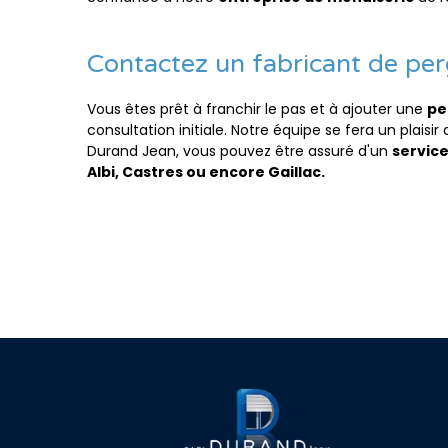
Contactez un fabricant de per
Vous êtes prêt à franchir le pas et à ajouter une
pe
consultation initiale. Notre équipe se fera un plaisi
Durand Jean, vous pouvez être assuré d'un
service
Albi, Castres ou encore Gaillac.