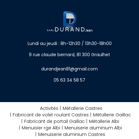
Lundi au jeudi : 8h-12h30 / 13h30-18h00
9 rue claude bernard, 81 300 Graulhet
durandjean81@gmail.com
05 63 34 58 57
Activités
Métallerie Castres
Fabricant de volet roulant Castres
Métallerie Gaillac
Fabricant de portail Gaillac
Métallerie Albi
Menuisier rge Albi
Menuiserie aluminium Albi
Menuiserie aluminium Castres