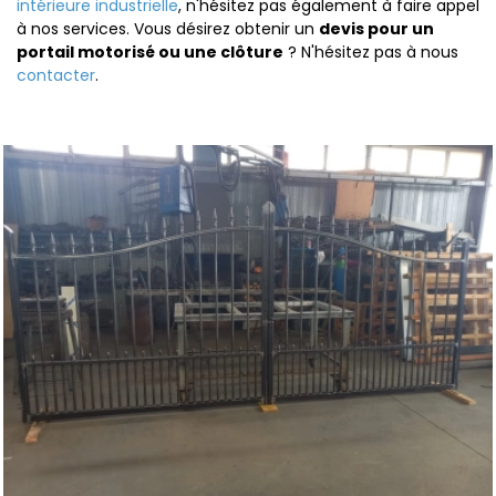
intérieure industrielle
, n'hésitez pas également à faire appel
à nos services. Vous désirez obtenir un
devis pour un
portail motorisé ou une clôture
? N'hésitez pas à nous
contacter
.