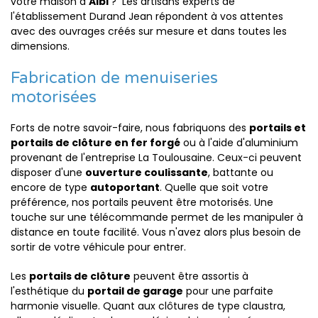
votre maison à
Albi
? Les artisans experts de
l'établissement Durand Jean répondent à vos attentes
avec des ouvrages créés sur mesure et dans toutes les
dimensions.
Fabrication de menuiseries
motorisées
Forts de notre savoir-faire, nous fabriquons des
portails et
portails de clôture en fer forgé
ou à l'aide d'aluminium
provenant de l'entreprise La Toulousaine. Ceux-ci peuvent
disposer d'une
ouverture coulissante
, battante ou
encore de type
autoportant
. Quelle que soit votre
préférence, nos portails peuvent être motorisés. Une
touche sur une télécommande permet de les manipuler à
distance en toute facilité. Vous n'avez alors plus besoin de
sortir de votre véhicule pour entrer.
Les
portails de clôture
peuvent être assortis à
l'esthétique du
portail de garage
pour une parfaite
harmonie visuelle. Quant aux clôtures de type claustra,