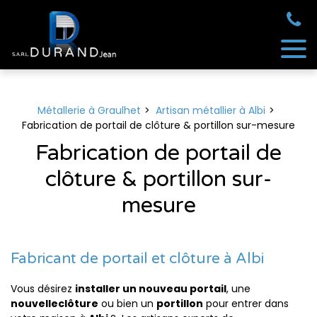
Panneau de gestion des cookies
Métallerie à Graulhet
Artisan métallier à Albi
Fabrication de portail de clôture & portillon sur-mesure
Fabrication de portail de
clôture & portillon sur-
mesure
Fabricant de portail et clôture à Albi
Vous désirez
installer un nouveau portail
, une
nouvelle
clôture
ou bien un
portillon
pour entrer dans