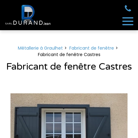
Panneau de gestion des cookies
Métallerie à Graulhet
Fabricant de fenêtre
Fabricant de fenêtre Castres
Fabricant de fenêtre Castres