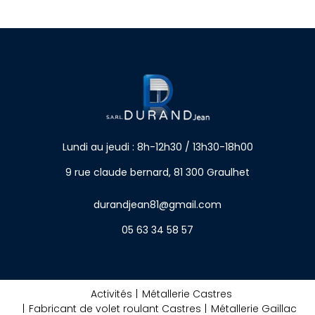
Lundi au jeudi : 8h-12h30 / 13h30-18h00
9 rue claude bernard, 81 300 Graulhet
durandjean81@gmail.com
05 63 34 58 57
Activités
Métallerie Castres
Fabricant de volet roulant Castres
Métallerie Gaillac