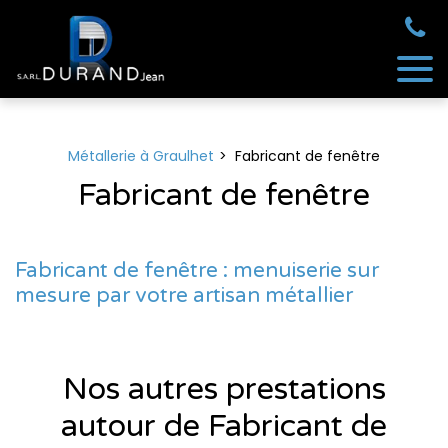
Panneau de gestion des cookies
Métallerie à Graulhet
Fabricant de fenêtre
Fabricant de fenêtre
Fabricant de fenêtre : menuiserie sur
mesure par votre artisan métallier
Nos autres prestations
autour de Fabricant de