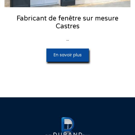
Fabricant de fenêtre sur mesure
Castres
...
En savoir plus